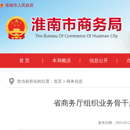
淮南市人民政府
首 页
本局概况
信息公开
您当前所在的位置：
首页
>
商务信息
省商务厅组织业务骨干
发布日期：2025-03-29