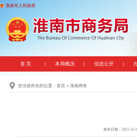
淮南市人民政府
首 页
本局概况
信息公开
您当前所在的位置：
首页
>
淮南商务
发布日期：2025-12-15