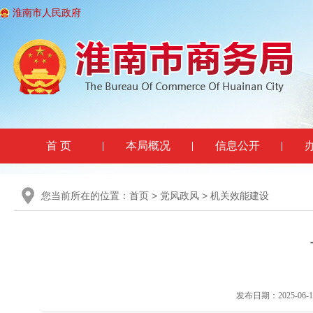
淮南市人民政府
首 页
本局概况
信息公开
您当前所在的位置：
首页
>
党风政风
>
机关效能建设
发布日期：2025-06-10