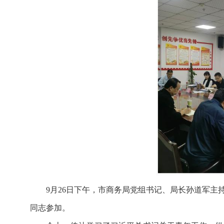
9月26日下午，市商务局党组书记、局长孙道军主
同志参加。