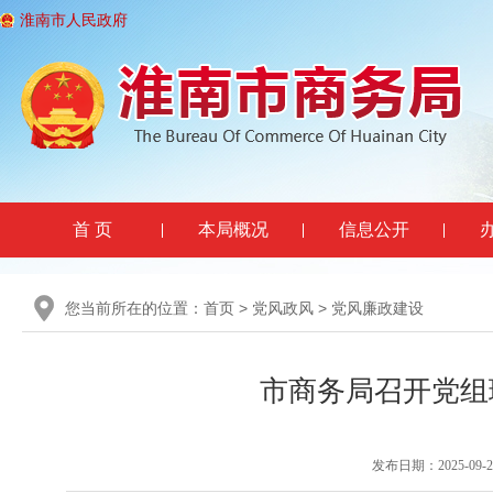
淮南市人民政府
首 页
本局概况
信息公开
您当前所在的位置：
首页
>
党风政风
>
党风廉政建设
市商务局召开党组
发布日期：2025-09-26